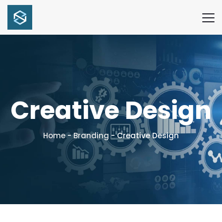
Creative Design
Home
-
Branding
-
Creative Design